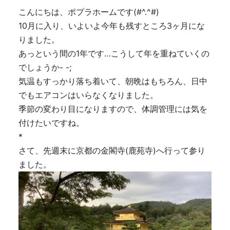
こんにちは、ポプラホームです(#^.^#)
10月に入り、いよいよ今年も残すところ3ヶ月にな
りました。
あっという間の1年です…こうして年を重ねていくの
でしょうか- -;
気温もすっかり落ち着いて、朝晩はもちろん、日中
でもエアコンはいらなくなりました。
季節の変わり目になりますので、体調管理には気を
付けたいですね。
*
さて、先週末に京都の金閣寺(鹿苑寺)へ行って参り
ました。