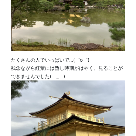
たくさんの人でいっぱいで…(゜o゜)
残念ながら紅葉には暫し時期がはやく、見ることが
できませんでした(；_；)