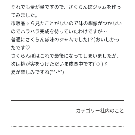
それでも量が量ですので、さくらんぼジャムを作っ
てみました。
市販品すら見たことがないので味の想像がつかない
のでハラハラ完成を待っていたわけですが…
普通にさくらんぼ味のジャムでした(？)おいしかっ
たです♡
さくらんぼはこれで最後になってしまいましたが、
次は桃が実をつけただいま成長中です(‘◇’)ゞ
夏が楽しみですね(*^-^*)
カテゴリー
社内のこと