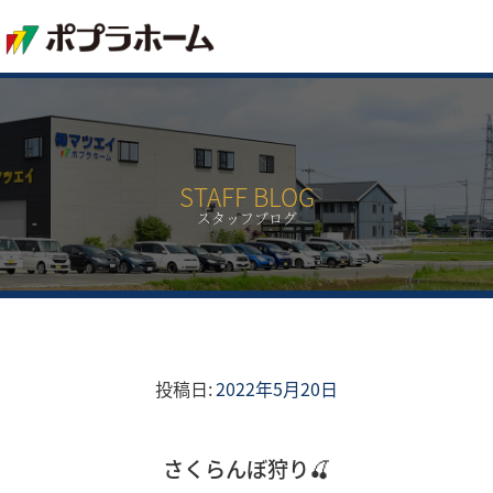
STAFF BLOG
スタッフブログ
投稿日:
2022年5月20日
さくらんぼ狩り🍒