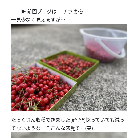
▶ 前回ブログは
コチラ
から .
一見少なく見えますが…
たっくさん収穫できました(#^.^#)採っていても減っ
てないような…？こんな感覚です(笑)