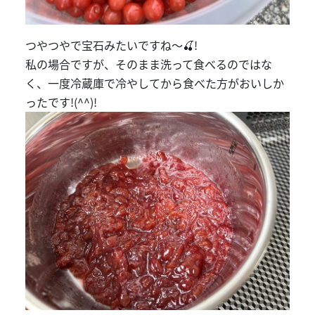
つやつやで宝石みたいですね～🍒!
私の場合ですが、そのまま洗って食べるのではな
く、一度冷蔵庫で冷やしてから食べた方がおいしか
ったです!(^^)!