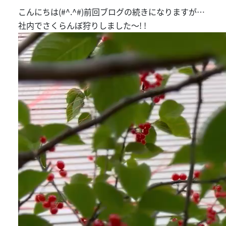
こんにちは(#^.^#)前回ブログの続きになりますが…
社内でさくらんぼ狩りしました～! !